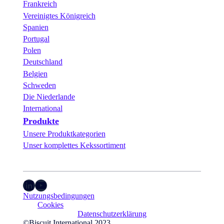
Frankreich
Vereinigtes Königreich
Spanien
Portugal
Polen
Deutschland
Belgien
Schweden
Die Niederlande
International
Produkte
Unsere Produktkategorien
Unser komplettes Kekssortiment
LinkedIn
YouTube
Nutzungsbedingungen
Cookies
Datenschutzerklärung
©Biscuit International 2023