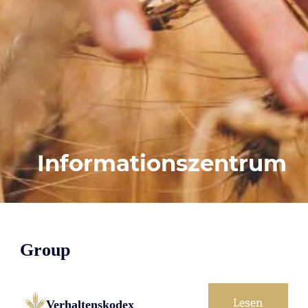
Informationszentrum
Group
Lesen
Verhaltenskodex