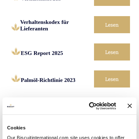
Verhaltenskodex für
Lesen
Lieferanten
Lesen
ESG Report 2025
Lesen
Palmöl-Richtlinie 2023
Vereinigtes Königreich
Cookies
Lesen
Our Biscuitinternational.com site uses cookies to offer
Gender Pay Report 2026