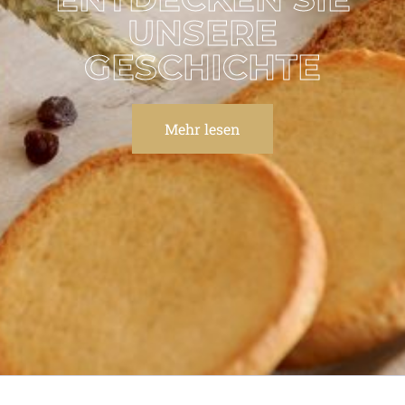
UNSERE
GESCHICHTE
Mehr lesen