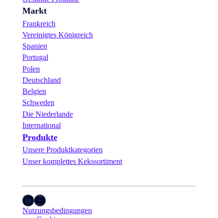
Markt
Frankreich
Vereinigtes Königreich
Spanien
Portugal
Polen
Deutschland
Belgien
Schweden
Die Niederlande
International
Produkte
Unsere Produktkategorien
Unser komplettes Kekssortiment
LinkedIn
YouTube
Nutzungsbedingungen