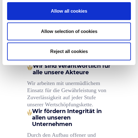
Allow all cookies
Unsere Werte
Allow selection of cookies
Als Europas führender
Eigenmarkenhersteller von Keksen und
Brotersatzprodukten teilen wir starke Werte
Reject all cookies
Wir sind verantwortlich für
alle unsere Akteure
Wir arbeiten mit unermüdlichem
Einsatz für die Gewährleistung von
Zuverlässigkeit auf jeder Stufe
unserer Wertschöpfungskette.
Wir fördern Integrität in
allen unseren
Unternehmen
Durch den Aufbau offener und