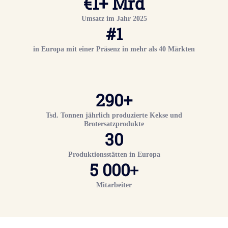
€
1
+ Mrd
Umsatz im Jahr 2025
#
1
in Europa mit einer Präsenz in mehr als 40 Märkten
290+
Tsd. Tonnen jährlich produzierte Kekse und
Brotersatzprodukte
30
Produktionsstätten in Europa
5 000
+
Mitarbeiter