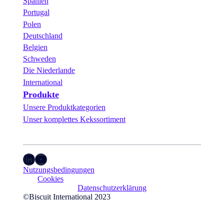
Spanien
Portugal
Polen
Deutschland
Belgien
Schweden
Die Niederlande
International
Produkte
Unsere Produktkategorien
Unser komplettes Kekssortiment
LinkedIn
YouTube
Nutzungsbedingungen
Cookies
Datenschutzerklärung
©Biscuit International 2023