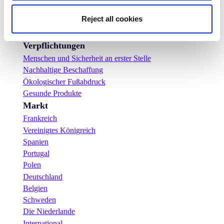
Nachrichten
Reject all cookies
Pressemitteilungen
Karriere
Verpflichtungen
Menschen und Sicherheit an erster Stelle
Nachhaltige Beschaffung
Ökologischer Fußabdruck
Gesunde Produkte
Markt
Frankreich
Vereinigtes Königreich
Spanien
Portugal
Polen
Deutschland
Belgien
Schweden
Die Niederlande
International