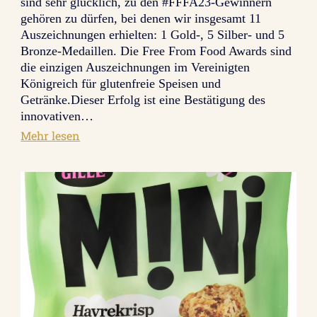
sind sehr glücklich, zu den #FFFA23-Gewinnern
gehören zu dürfen, bei denen wir insgesamt 11
Auszeichnungen erhielten: 1 Gold-, 5 Silber- und 5
Bronze-Medaillen. Die Free From Food Awards sind
die einzigen Auszeichnungen im Vereinigten
Königreich für glutenfreie Speisen und
Getränke.Dieser Erfolg ist eine Bestätigung des
innovativen…
:
Mehr lesen
Gewinner
bei
den
Free
From
Food
Awards
2023