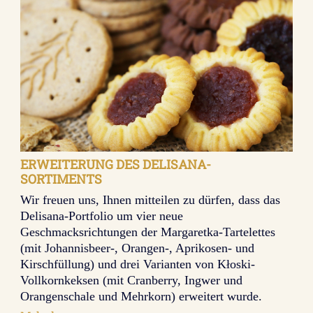
mit
Apfelstückchen
ERWEITERUNG DES DELISANA-
SORTIMENTS
Wir freuen uns, Ihnen mitteilen zu dürfen, dass das
Delisana-Portfolio um vier neue
Geschmacksrichtungen der Margaretka-Tartelettes
(mit Johannisbeer-, Orangen-, Aprikosen- und
Kirschfüllung) und drei Varianten von Kłoski-
Vollkornkeksen (mit Cranberry, Ingwer und
Orangenschale und Mehrkorn) erweitert wurde.