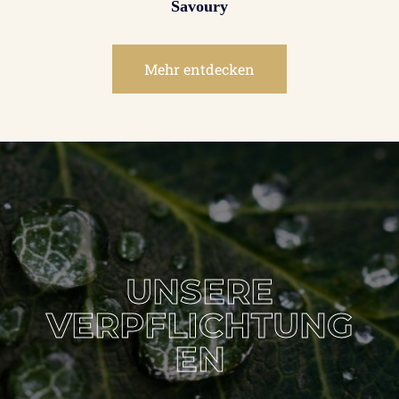
Savoury
Mehr entdecken
UNSERE
VERPFLICHTUNG
EN