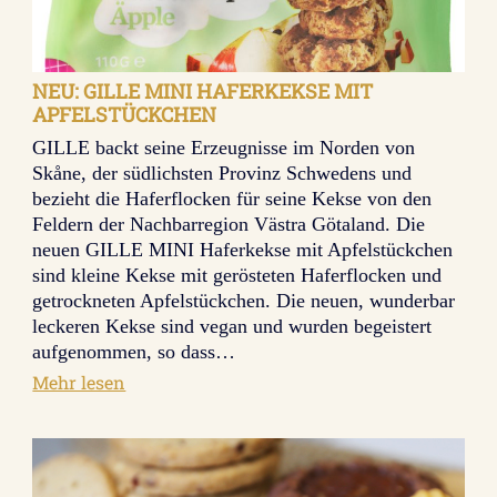
NEU: GILLE MINI HAFERKEKSE MIT
APFELSTÜCKCHEN
GILLE backt seine Erzeugnisse im Norden von
Skåne, der südlichsten Provinz Schwedens und
bezieht die Haferflocken für seine Kekse von den
Feldern der Nachbarregion Västra Götaland. Die
neuen GILLE MINI Haferkekse mit Apfelstückchen
sind kleine Kekse mit gerösteten Haferflocken und
getrockneten Apfelstückchen. Die neuen, wunderbar
leckeren Kekse sind vegan und wurden begeistert
aufgenommen, so dass…
:
Mehr lesen
Neu:
GILLE
MINI
Haferkekse