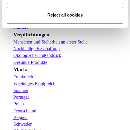
Unser Team
Regulatorische Informationen
Nachrichten
Reject all cookies
Pressemitteilungen
Karriere
Verpflichtungen
Menschen und Sicherheit an erster Stelle
Nachhaltige Beschaffung
Ökologischer Fußabdruck
Gesunde Produkte
Markt
Frankreich
Vereinigtes Königreich
Spanien
Portugal
Polen
Deutschland
Belgien
Schweden