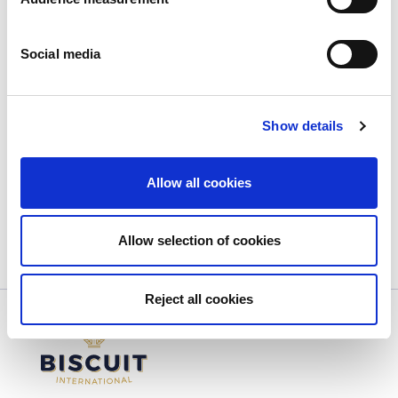
Uw exportteam was opnieuw aanwezig op Gulfood
in Dubai van 20 tot 24 februari. Gulfood is een van
Social media
onze belangrijkste vakbeurzen. Hier tonen we ieder
jaar onze nieuwe innovaties en uitgebreide
assortiment. En ontmoeten we natuurlijk bestaande
en nieuwe partners.
Show details
Allow all cookies
Allow selection of cookies
Reject all cookies