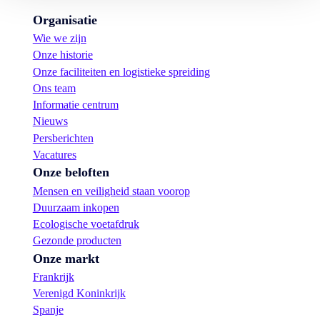
Organisatie
Wie we zijn
Onze historie
Onze faciliteiten en logistieke spreiding
Ons team
Informatie centrum
Nieuws
Persberichten
Vacatures
Onze beloften
Mensen en veiligheid staan voorop
Duurzaam inkopen
Ecologische voetafdruk
Gezonde producten
Onze markt
Frankrijk
Verenigd Koninkrijk
Spanje