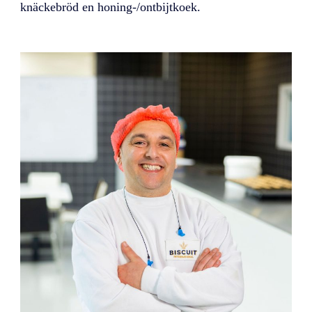
knäckebröd en honing-/ontbijtkoek.