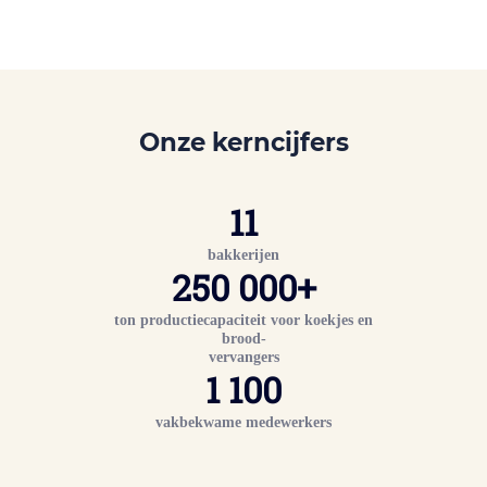
Onze kerncijfers
11
bakkerijen
2
50 000
+
ton productiecapaciteit voor koekjes en
brood-
vervangers
1 100
vakbekwame medewerkers