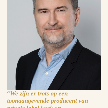
“
We zijn er trots op een
toonaangevende producent van
private label koek en