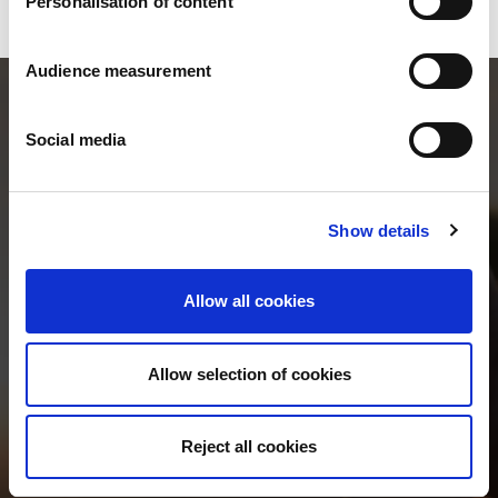
Personalisation of content
Audience measurement
Social media
Show details
Allow all cookies
Allow selection of cookies
TEAM &
CONTACT
Reject all cookies