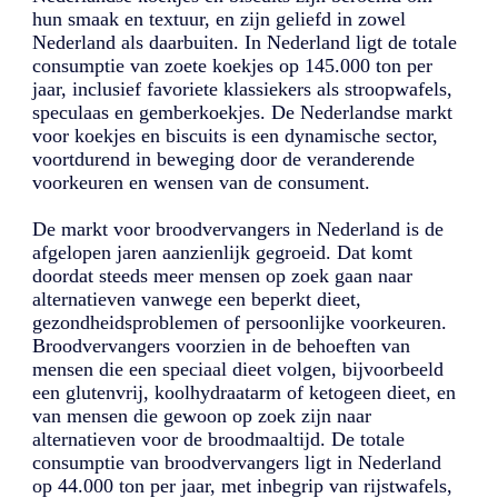
hun smaak en textuur, en zijn geliefd in zowel
Nederland als daarbuiten. In Nederland ligt de totale
consumptie van zoete koekjes op 145.000 ton per
jaar, inclusief favoriete klassiekers als stroopwafels,
speculaas en gemberkoekjes. De Nederlandse markt
voor koekjes en biscuits is een dynamische sector,
voortdurend in beweging door de veranderende
voorkeuren en wensen van de consument.
De markt voor broodvervangers in Nederland is de
afgelopen jaren aanzienlijk gegroeid. Dat komt
doordat steeds meer mensen op zoek gaan naar
alternatieven vanwege een beperkt dieet,
gezondheidsproblemen of persoonlijke voorkeuren.
Broodvervangers voorzien in de behoeften van
mensen die een speciaal dieet volgen, bijvoorbeeld
een glutenvrij, koolhydraatarm of ketogeen dieet, en
van mensen die gewoon op zoek zijn naar
alternatieven voor de broodmaaltijd. De totale
consumptie van broodvervangers ligt in Nederland
op 44.000 ton per jaar, met inbegrip van rijstwafels,