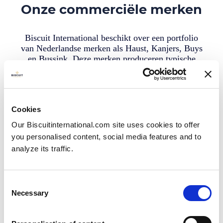
Onze commerciële merken
Biscuit International beschikt over een portfolio
van Nederlandse merken als Haust, Kanjers, Buys
en Bussink. Deze merken produceren typische
Nederlandse producten als stroopwafels (Kanjers)
en toast & beschuit (Haust).
Cookies
Our Biscuitinternational.com site uses cookies to offer
you personalised content, social media features and to
analyze its traffic.
Consent
Necessary
Selection