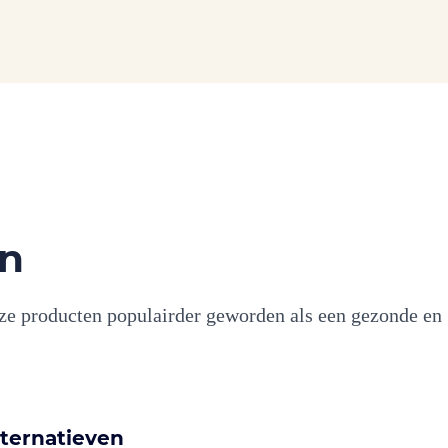
en
 deze producten populairder geworden als een gezonde en
ternatieven