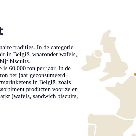
t
aire tradities. In de categorie
air in België, waaronder wafels,
ijt biscuits.
is 60.000 ton per jaar. In de
 ton per jaar geconsumeerd.
marktketens in België, zoals
ssortiment producten voor ze en
rkt (wafels, sandwich biscuits,