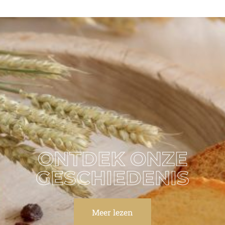
ONTDEK ONZE
GESCHIEDENIS
Meer lezen