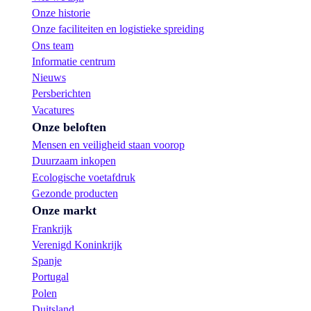
Onze historie
Onze faciliteiten en logistieke spreiding
Ons team
Informatie centrum
Nieuws
Persberichten
Vacatures
Onze beloften
Mensen en veiligheid staan voorop
Duurzaam inkopen
Ecologische voetafdruk
Gezonde producten
Onze markt
Frankrijk
Verenigd Koninkrijk
Spanje
Portugal
Polen
Duitsland