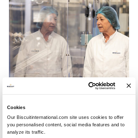
Cookies
Our Biscuitinternational.com site uses cookies to offer
you personalised content, social media features and to
Onze werkwijze
analyze its traffic.