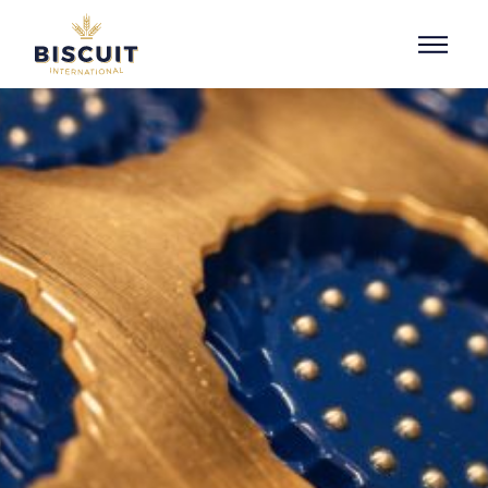
Aller au contenu