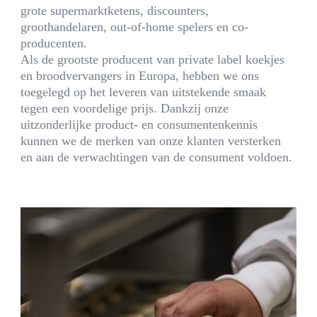
grote supermarktketens, discounters,
groothandelaren, out-of-home spelers en co-
producenten.
Als de grootste producent van private label koekjes
en broodvervangers in Europa, hebben we ons
toegelegd op het leveren van uitstekende smaak
tegen een voordelige prijs. Dankzij onze
uitzonderlijke product- en consumentenkennis
kunnen we de merken van onze klanten versterken
en aan de verwachtingen van de consument voldoen.