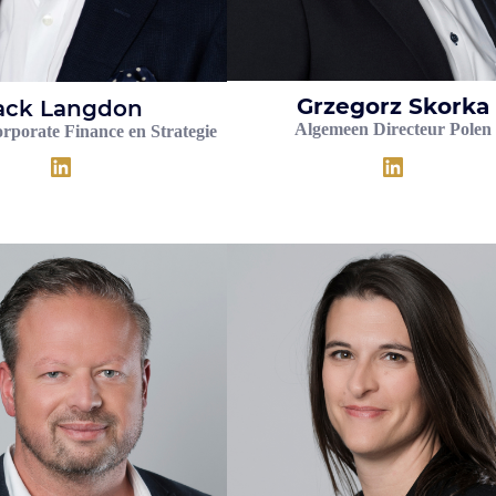
Grzegorz Skorka
ack Langdon
Algemeen Directeur Polen
rporate Finance en Strategie
LinkedIn
LinkedIn