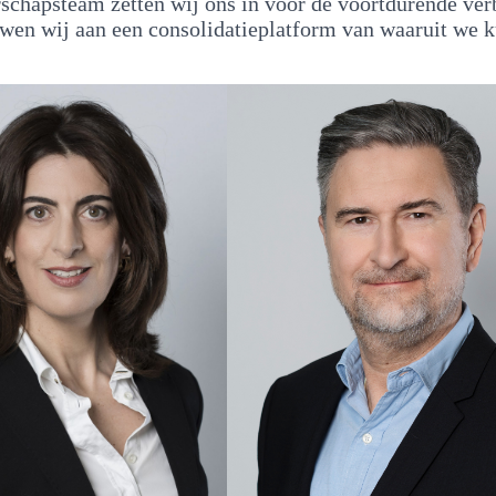
rschapsteam zetten wij ons in voor de voortdurende ver
ouwen wij aan een consolidatieplatform van waaruit we 