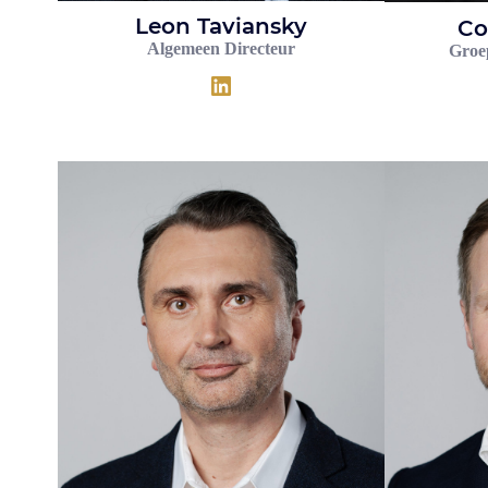
Leon Taviansky
Co
Algemeen Directeur
Groe
LinkedIn