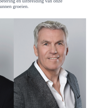
betering en uitbreiding van onze
kunnen groeien.