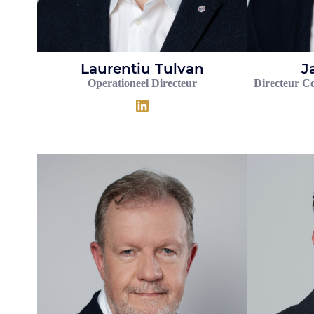
Laurentiu Tulvan
J
Operationeel Directeur
Directeur Co
LinkedIn