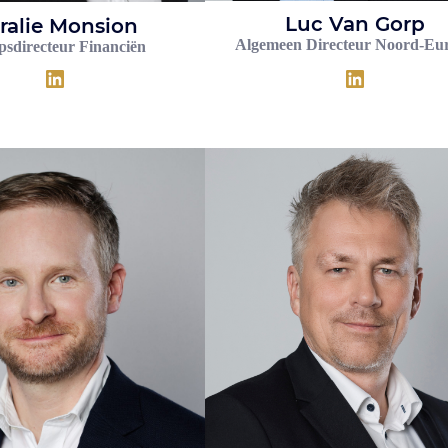
Luc Van Gorp
ralie Monsion
Algemeen Directeur Noord-Eu
psdirecteur Financiën
LinkedIn
LinkedIn