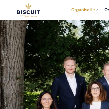
Aller au contenu
Organisatie
O