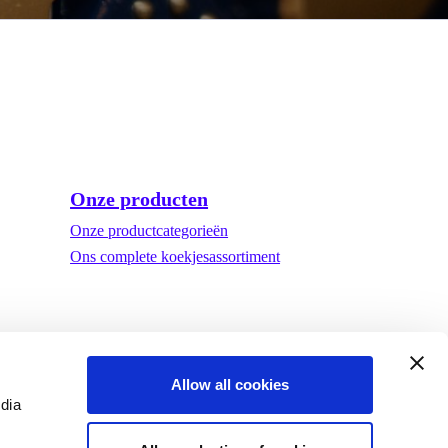
Onze producten
Onze productcategorieën
Ons complete koekjesassortiment
Allow all cookies
edia