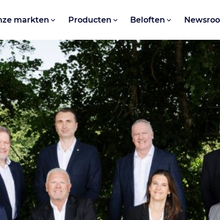
nze markten
Producten
Beloften
Newsro