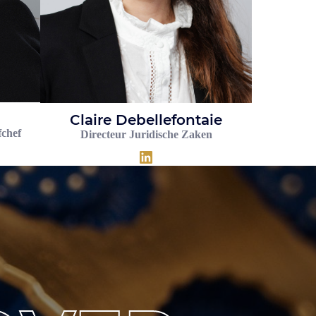
Claire Debellefontaie
fchef
Directeur Juridische Zaken
LinkedIn