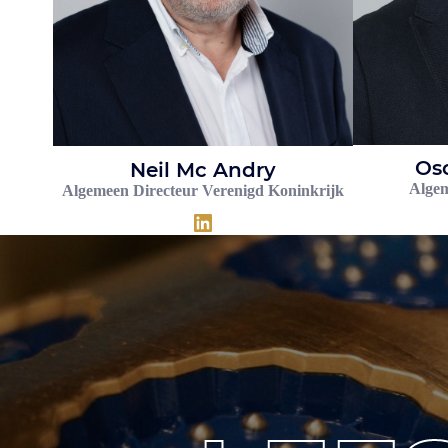
Os
Neil Mc Andry
Algem
Algemeen Directeur Verenigd Koninkrijk
LinkedIn