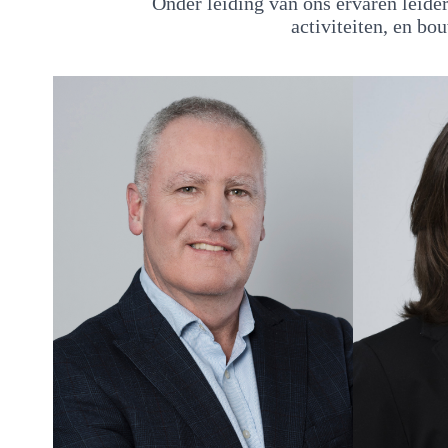
Onder leiding van ons ervaren leide
activiteiten, en b