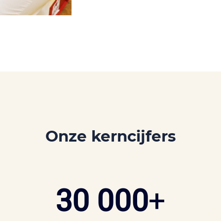
Onze kerncijfers
30 000
+