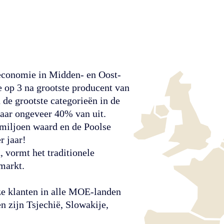
 economie in Midden- en Oost-
e op 3 na grootste producent van
de grootste categorieën in de
aar ongeveer 40% van uit.
miljoen waard en de Poolse
r jaar!
 vormt het traditionele
markt.
ze klanten in alle MOE-landen
n zijn Tsjechië, Slowakije,