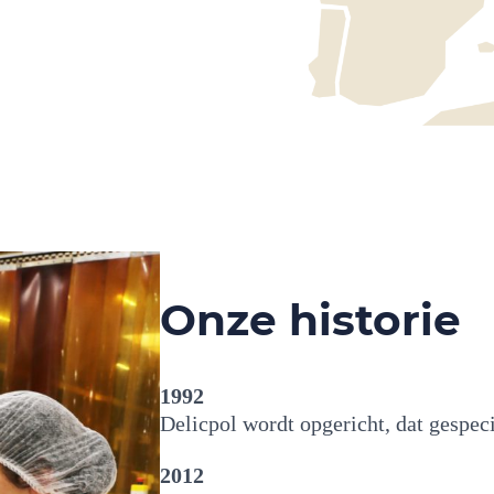
Onze historie
1992
Delicpol wordt opgericht, dat gespeci
2012