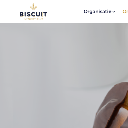
Aller au contenu
Organisatie
O