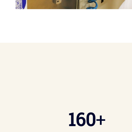
160
+