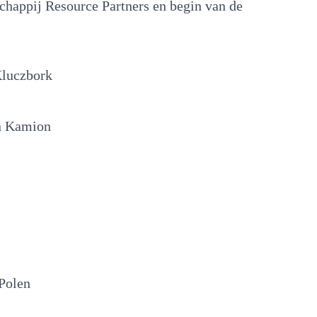
happij Resource Partners en begin van de
Kluczbork
in Kamion
 Polen