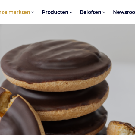
nze markten
Producten
Beloften
Newsro