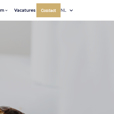
Contact
om
Vacatures
NL