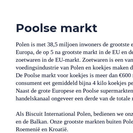
Poolse markt
Polen is met 38,5 miljoen inwoners de grootste
Europa, de op 5 na grootste markt in de EU en d
zoetwaren in de EU-markt. Zoetwaren is een van 
voedingsindustrie van Polen en koekjes maken d
De Poolse markt voor koekjes is meer dan €600 
consument eet gemiddeld bijna 4 kilo koekjes pe
Naast de grote Europese en Poolse supermarkten,
handelskanaal ongeveer een derde van de totale 
Als Biscuit International Polen, bedienen we on
en de Balkan. Onze grootste markten buiten Pole
Roemenië en Kroatië.