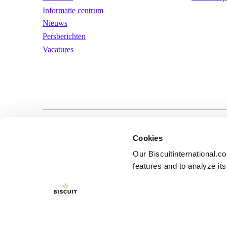
Informatie centrum
Nieuws
Persberichten
Vacatures
LinkedIn
YouTube
Gebruiksvoorwa
Cookies
Our Biscuitinternational.c
features and to analyze its 