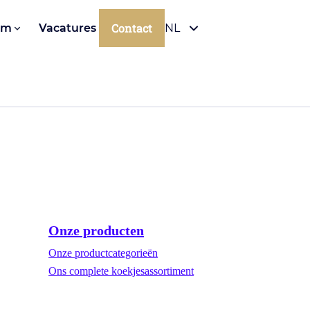
Contact
om
Vacatures
NL
Onze producten
Onze productcategorieën
Ons complete koekjesassortiment