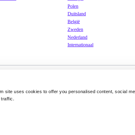
Polen
Duitsland
België
Zweden
Nederland
Internationaal
arden
Cookies
Privacybeleid
om site uses cookies to offer you personalised content, social m
traffic.