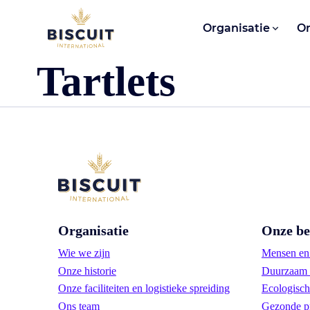
Aller au contenu
Organisatie
O
Tartlets
Organisatie
Onze be
Wie we zijn
Mensen en 
Onze historie
Duurzaam 
Onze faciliteiten en logistieke spreiding
Ecologisch
Ons team
Gezonde p