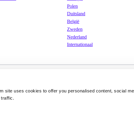
Polen
Duitsland
België
Zweden
Nederland
Internationaal
arden
Cookies
Privacybeleid
om site uses cookies to offer you personalised content, social m
traffic.