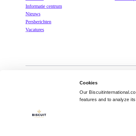
Informatie centrum
Nieuws
Persberichten
Vacatures
LinkedIn
YouTube
Gebruiksvoorwa
Cookies
Our Biscuitinternational.c
features and to analyze its 