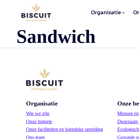
Aller au contenu
Organisatie
O
Sandwich
Organisatie
Onze be
Wie we zijn
Mensen en 
Onze historie
Duurzaam 
Onze faciliteiten en logistieke spreiding
Ecologisch
Ons team
Gezonde p