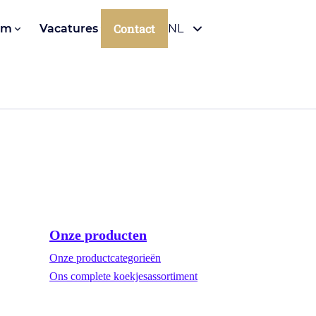
Contact
om
Vacatures
NL
Onze producten
Onze productcategorieën
Ons complete koekjesassortiment