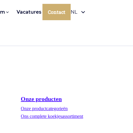
Contact
om
Vacatures
NL
Onze producten
Onze productcategorieën
Ons complete koekjesassortiment