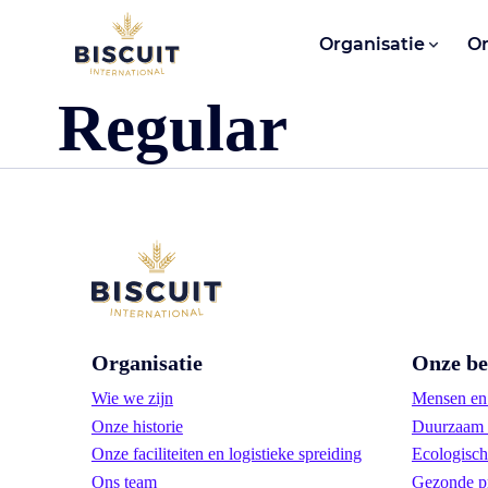
Aller au contenu
Organisatie
O
Regular
Organisatie
Onze be
Wie we zijn
Mensen en 
Onze historie
Duurzaam 
Onze faciliteiten en logistieke spreiding
Ecologisch
Ons team
Gezonde p