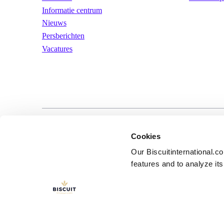
Informatie centrum
Nieuws
Persberichten
Vacatures
LinkedIn
YouTube
Gebruiksvoorwa
Cookies
Our Biscuitinternational.c
features and to analyze its 