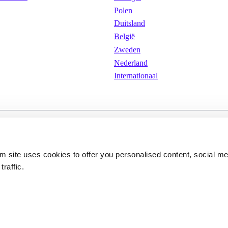
Polen
Duitsland
België
Zweden
Nederland
Internationaal
arden
Cookies
Privacybeleid
om site uses cookies to offer you personalised content, social m
traffic.