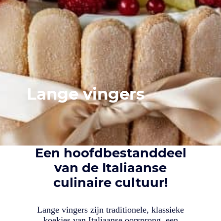
Lange vingers
Een hoofdbestanddeel
van de Italiaanse
culinaire cultuur!
Lange vingers zijn traditionele, klassieke
koekjes van Italiaanse oorsprong, een