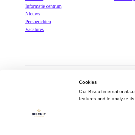
Informatie centrum
Nieuws
Persberichten
Vacatures
LinkedIn
YouTube
Gebruiksvoorwa
Cookies
Our Biscuitinternational.c
features and to analyze its 