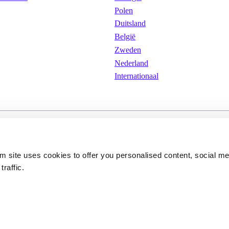
Polen
Duitsland
België
Zweden
Nederland
Internationaal
arden
Cookies
Privacybeleid
om site uses cookies to offer you personalised content, social m
traffic.