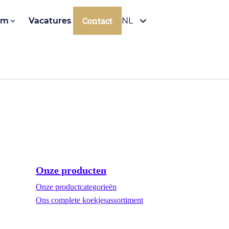
Contact
om
Vacatures
NL
Onze producten
Onze productcategorieën
Ons complete koekjesassortiment