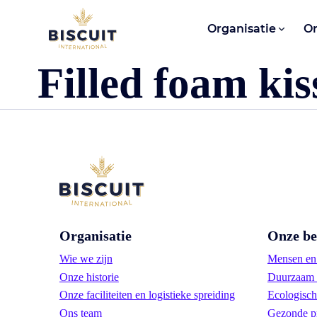
Aller au contenu
Organisatie
O
Filled foam kis
Organisatie
Onze be
Wie we zijn
Mensen en 
Onze historie
Duurzaam 
Onze faciliteiten en logistieke spreiding
Ecologisch
Ons team
Gezonde p