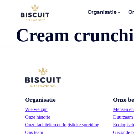
Aller au contenu
Organisatie
O
Cream crunchi
Organisatie
Onze be
Wie we zijn
Mensen en 
Onze historie
Duurzaam 
Onze faciliteiten en logistieke spreiding
Ecologisch
Ons team
Gezonde p