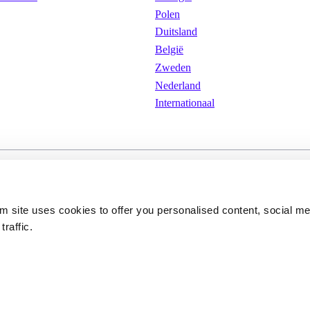
Polen
Duitsland
België
Zweden
Nederland
Internationaal
arden
Cookies
Privacybeleid
om site uses cookies to offer you personalised content, social m
traffic.