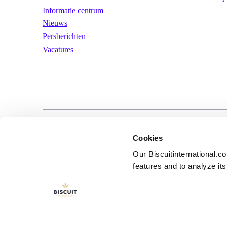
Informatie centrum
Nieuws
Persberichten
Vacatures
LinkedIn
YouTube
Gebruiksvoorwa
Cookies
Our Biscuitinternational.c
features and to analyze its 