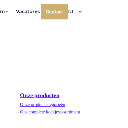
Contact
om
Vacatures
NL
Onze producten
Onze productcategorieën
Ons complete koekjesassortiment