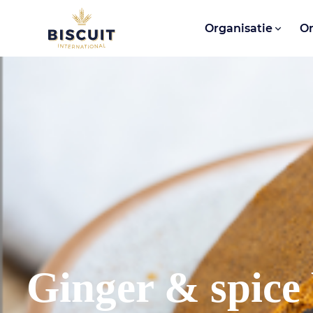
Aller au contenu
Organisatie
O
Ginger & spice 