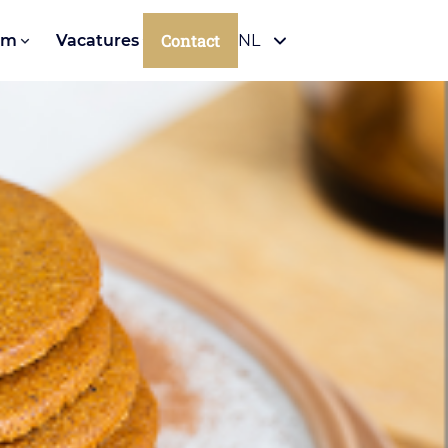
Contact
om
Vacatures
NL