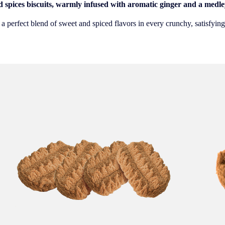
 spices biscuits, warmly infused with aromatic ginger and a medley
 a perfect blend of sweet and spiced flavors in every crunchy, satisfying