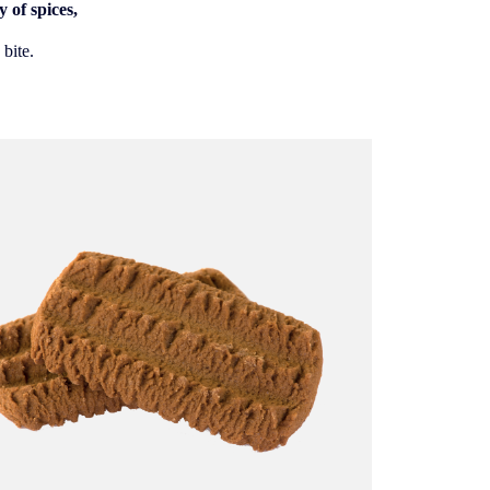
 of spices,
 bite.