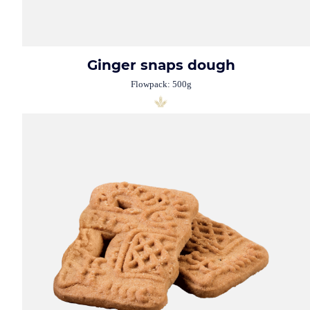
Ginger snaps dough
Flowpack: 500g