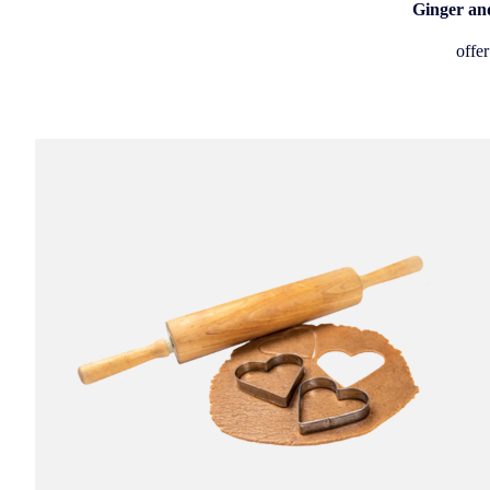
Ginger and
offer