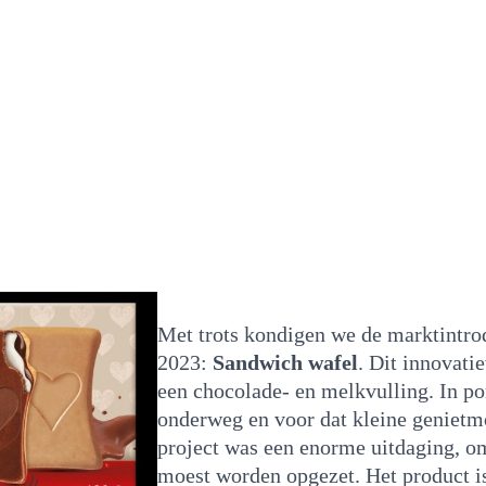
Met trots kondigen we de marktintro
2023:
Sandwich wafel
. Dit innovati
een chocolade- en melkvulling. In po
onderweg en voor dat kleine genietm
project was een enorme uitdaging, om
moest worden opgezet. Het product is 