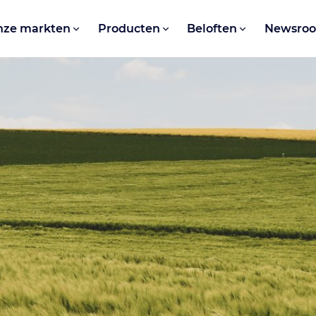
nze markten
Producten
Beloften
Newsro