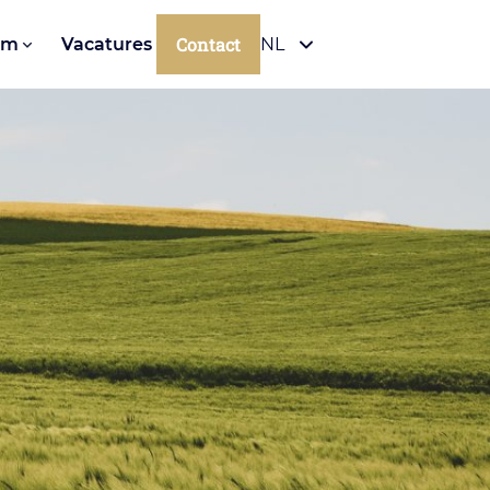
Contact
om
Vacatures
NL