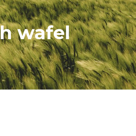
h wafel