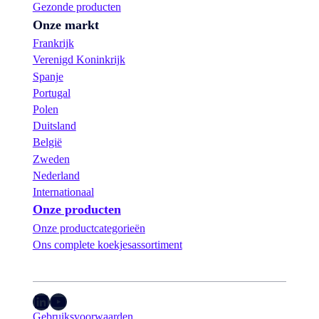
Gezonde producten
Onze markt
Frankrijk
Verenigd Koninkrijk
Spanje
Portugal
Polen
Duitsland
België
Zweden
Nederland
Internationaal
Onze producten
Onze productcategorieën
Ons complete koekjesassortiment
LinkedIn
YouTube
Gebruiksvoorwaarden