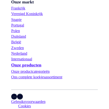
Onze markt
Frankrijk
Verenigd Koninkrijk
Spanje
Portugal
Polen
Duitsland
België
Zweden
Nederland
Internationaal
Onze producten
Onze productcategorieën
Ons complete koekjesassortiment
LinkedIn
YouTube
Gebruiksvoorwaarden
Cookies