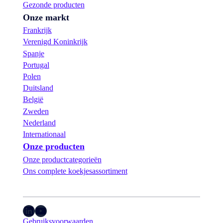
Gezonde producten
Onze markt
Frankrijk
Verenigd Koninkrijk
Spanje
Portugal
Polen
Duitsland
België
Zweden
Nederland
Internationaal
Onze producten
Onze productcategorieën
Ons complete koekjesassortiment
LinkedIn
YouTube
Gebruiksvoorwaarden