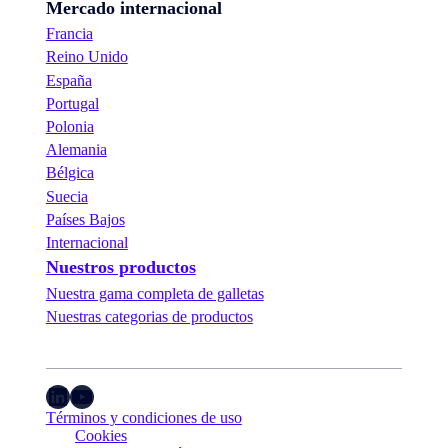
Mercado internacional
Francia
Reino Unido
España
Portugal
Polonia
Alemania
Bélgica
Suecia
Países Bajos
Internacional
Nuestros productos
Nuestra gama completa de galletas
Nuestras categorias de productos
LinkedIn
YouTube
Términos y condiciones de uso
Cookies