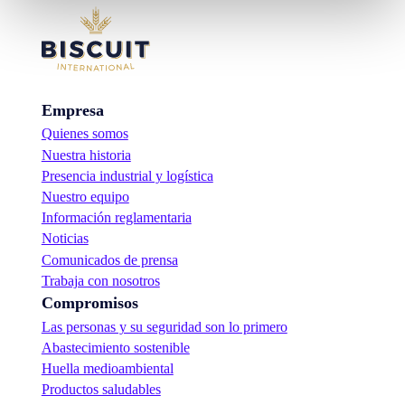
Empresa
Quienes somos
Nuestra historia
Presencia industrial y logística
Nuestro equipo
Información reglamentaria
Noticias
Comunicados de prensa
Trabaja con nosotros
Compromisos
Las personas y su seguridad son lo primero
Abastecimiento sostenible
Huella medioambiental
Productos saludables