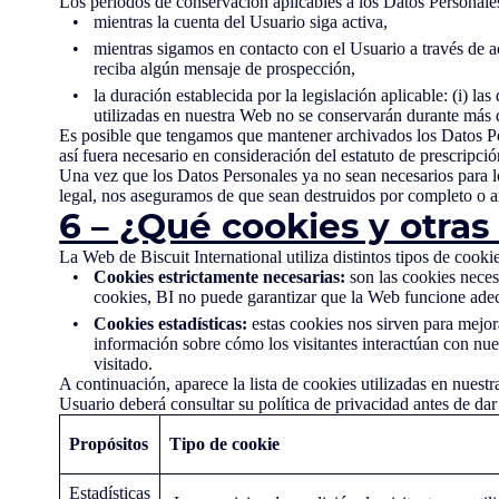
Los periodos de conservación aplicables a los Datos Personale
mientras la cuenta del Usuario siga activa,
mientras sigamos en contacto con el Usuario a través de a
reciba algún mensaje de prospección,
la duración establecida por la legislación aplicable: (i) l
utilizadas en nuestra Web no se conservarán durante más d
Es posible que tengamos que mantener archivados los Datos Pe
así fuera necesario en consideración del estatuto de prescripció
Una vez que los Datos Personales ya no sean necesarios para lo
legal, nos aseguramos de que sean destruidos por completo o 
6 – ¿Qué cookies y otras
La Web de Biscuit International utiliza distintos tipos de cooki
Cookies estrictamente necesarias:
son las cookies necesa
cookies, BI no puede garantizar que la Web funcione ad
Cookies estadísticas:
estas cookies nos sirven para mejor
información sobre cómo los visitantes interactúan con nu
visitado.
A continuación, aparece la lista de cookies utilizadas en nues
Usuario deberá consultar su política de privacidad antes de da
Propósitos
Tipo de cookie
Estadísticas