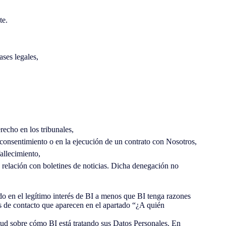
te.
ses legales,
recho en los tribunales,
 consentimiento o en la ejecución de un contrato con Nosotros,
allecimiento,
 relación con boletines de noticias. Dicha denegación no
o en el legítimo interés de BI a menos que BI tenga razones
os de contacto que aparecen en el apartado “¿A quién
etud sobre cómo BI está tratando sus Datos Personales. En