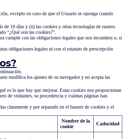
acción, excepto en caso de que el Usuario se oponga cuando
 de 10 días y (ii) las cookies y otras tecnologías de rastreo
tado “¿Qué son las cookies?”.
a cumplir con las obligaciones legales que nos incumben o, si
as obligaciones legales ni con el estatuto de prescripción
mos?
ontinuación.
uario modifica los ajustes de su navegador y no acepta las
qué es lo que hay que mejorar. Estas cookies nos proporcionan
ro de visitantes, su procedencia y cuántas páginas han
adas claramente y por separado en el banner de cookies y el
Nombre de la
Caducidad
cookie