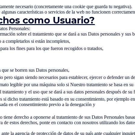
ictamente necesario (concretamente una cookie que guarda tu negativa).
algunas características o servicios de la web no funcionen correctamen
echos como Usuario?
Datos Personales:
mación sobre el tratamiento que se dará a sus Datos personales y sus ba
o a completarlos si están incompletos,
ara los fines para los que fueron recogidos o tratados,
 a que se borren sus Datos personales,
 pero sigan siendo necesarios para establecer, ejercer o defender un de
ormato legible por una máquina solo si Nuestro tratamiento se basa en su
l tratamiento y el uso que se dará a sus datos personales después de su f
s si dicho tratamiento está basado en su consentimiento, por ejemplo en
asada en el consentimiento previo a la denegación y
tiene derecho a oponerse al tratamiento de sus Datos Personales basad
ra de estos derechos, ponte en contacto con nosotros utilizando los dat
ante la agencia de protección de datos de su país ante cualquier inqui