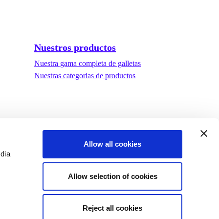
Nuestros productos
Nuestra gama completa de galletas
Nuestras categorias de productos
Allow all cookies
edia
Allow selection of cookies
Reject all cookies