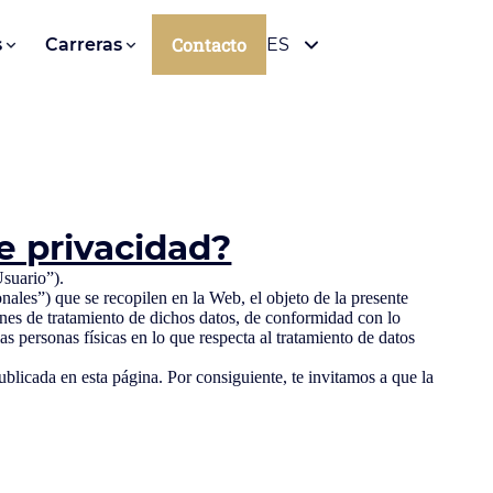
Contacto
s
Carreras
ES
e privacidad?
Usuario”).
ales”) que se recopilen en la Web, el objeto de la presente
ones de tratamiento de dichos datos, de conformidad con lo
 personas físicas en lo que respecta al tratamiento de datos
blicada en esta página. Por consiguiente, te invitamos a que la