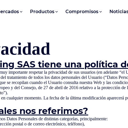
ercados
Productos
Compromisos
Noticia
vacidad
ing SAS tiene una política d
uy importante respetar la privacidad de sus usuarios (en adelante “el 
l tratamiento de todos los datos personales del Usuario (“Datos Person
s que se recopilan cuando el Usuario consulta nuestra Web y las condici
o y del Consejo, de 27 de abril de 2016 relativo a la protección de las
to”).
 en cualquier momento. La fecha de la última modificación aparecerá pu
ales nos referimos?
os Datos Personales de distintas categorías, principalmente:
ección postal o de correo electrónico, teléfono),