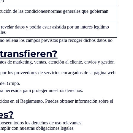
Web
ejecución de las condiciones/normas generales que gobiernan
evelar datos y podría estar asistida por un interés legítimo
ales
no rellena los campos previstos para recoger dichos datos no
transfieren?
os de marketing, ventas, atención al cliente, envíos y gestión
 por los proveedores de servicios encargados de la página web
 del Grupo.
era necesaria para proteger nuestros derechos.
lecidos en el Reglamento. Puedes obtener información sobre el
es?
poseen todos los derechos de uso relevantes.
mplir con nuestras obligaciones legales.