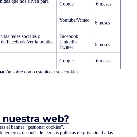
ibidas que nos sirven para
Google
6 meses
Youtube/Vimeo
6 meses
n las redes sociales o
Facebook
d de Facebook Ver la política
Linkedin
6 meses
Twitter
Google
6 meses
rmación sobre como establecer sus cookies:
e nuestra web?
nas el banner “gestionar cookies”.
e terceros, después de leer sus políticas de privacidad a las