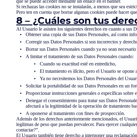
que se puede acceder mediante un enlace en el banner.
Si rechazas las cookies no se instalarán, a menos que sea estr
Pero ten en cuenta que borrar algunas cookies puede hacer que 
8 – ¿Cuáles son tus der
Al Usuario le asisten los siguientes derechos en cuanto a sus 
Obtener una copia de sus Datos Personales, así como infor
Corregir sus Datos Personales si son incorrectos y derech
Borrar sus Datos Personales cuando ya no sean necesario p
A limitar el tratamiento de sus Datos Personales cuando:
Cuando su exactitud esté en entredicho,
El tratamiento es ilícito, pero el Usuario se opone
Ya no necesitemos los Datos Personales del Usuario
Solicitar la portabilidad de sus Datos Personales en un f
Proporcionar instrucciones generales o específicas sobre e
Denegar el consentimiento para tratar sus Datos Personale
afectará a la legitimidad de la operación de tratamiento b
A oponerse al tratamiento con fines de prospección.
Además de los derechos anteriormente mencionados, el Usuario 
legítimas de peso que puedan prevalecer. Para ejercer cualquie
contactar?”.
El Usuario también tiene derecho a interponer una reclamación 