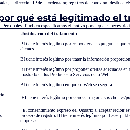
as, la dirección IP de tu ordenador, registros de conexión, destinos vis
 por qué está legitimado el 
os Personales. También especificamos el motivo por el que es necesario t
Justificación del tratamiento
BI tiene interés legítimo por responder a las preguntas que 
clientes
BI tiene interés legítimo por tratar la información proporci
a
BI tiene interés legítimo por proponer ofertas adecuadas en b
mostrado en los Productos o Servicios de la Web.
BI tiene interés legítimo en que su Web sea segura
rio
BI tiene interés legítimo por conocer mejor a sus clientes/po
,
El consentimiento expreso del Usuario al aceptar recibir est
as
proceso de registro. BI tiene interés legítimo por hacer pub
empresas