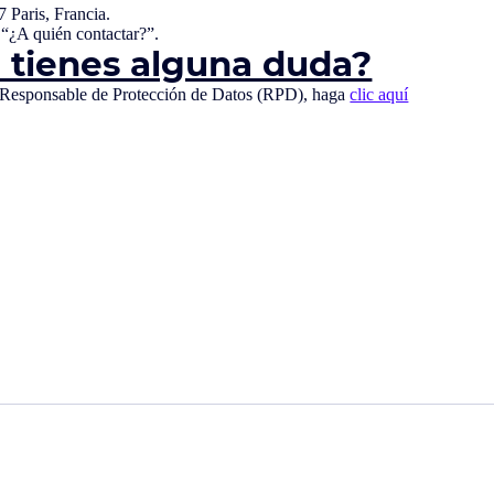
 Paris, Francia.
 “¿A quién contactar?”.
i tienes alguna duda?
tro Responsable de Protección de Datos (RPD), haga
clic aquí