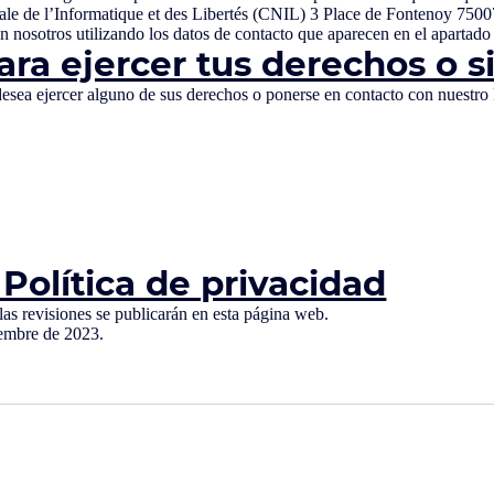
le de l’Informatique et des Libertés (CNIL) 3 Place de Fontenoy 75007
on nosotros utilizando los datos de contacto que aparecen en el apartado
ara ejercer tus derechos o s
si desea ejercer alguno de sus derechos o ponerse en contacto con nues
Política de privacidad
las revisiones se publicarán en esta página web.
tiembre de 2023.