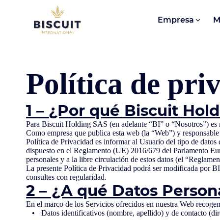
Aller au contenu
Empresa
M
Política de pri
1 –
¿Por qué Biscuit Hold
Para Biscuit Holding SAS (en adelante “BI” o “Nosotros”) es m
Como empresa que publica esta web (la “Web”) y responsable de
Política de Privacidad es informar al Usuario del tipo de dato
dispuesto en el Reglamento (UE) 2016/679 del Parlamento Europe
personales y a la libre circulación de estos datos (el “Reglamen
La presente Política de Privacidad podrá ser modificada por BI
consultes con regularidad.
2 – ¿A qué Datos Person
En el marco de los Servicios ofrecidos en nuestra Web recogem
Datos identificativos (nombre, apellido) y de contacto (dir