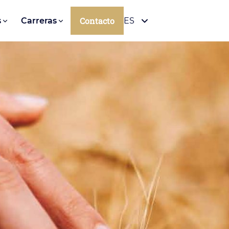
Contacto
s
Carreras
ES