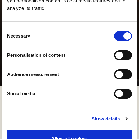
you personalised content, social media features and to
analyze its traffic.
Consent
Necessary
Selection
Personalisation of content
Audience measurement
Social media
Show details
Allow all cookies