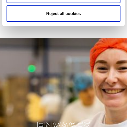
transporte para impulsar la sostenibilidad, la
rentabilidad y la mejora del servicio a nuestros
Reject all cookies
clientes.
ENVASES