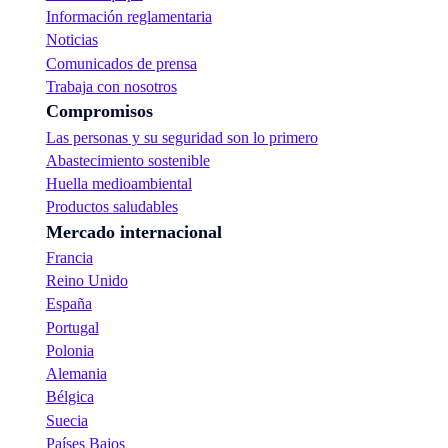
Información reglamentaria
Noticias
Comunicados de prensa
Trabaja con nosotros
Compromisos
Las personas y su seguridad son lo primero
Abastecimiento sostenible
Huella medioambiental
Productos saludables
Mercado internacional
Francia
Reino Unido
España
Portugal
Polonia
Alemania
Bélgica
Suecia
Países Bajos