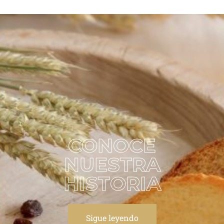
CONOCE
NUESTRA
HISTORIA
Sigue leyendo