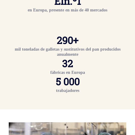
El
n.º
1
en Europa, presente en más de 40 mercados
290+
mil toneladas de galletas y sustitutivos del pan producidos
anualmente
32
fábricas en Europa
5 000
trabajadores