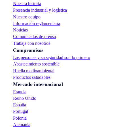
Nuestra historia
Presencia industrial y logística
Nuestro equipo
Información reglamentaria
Noticias
Comunicados de prensa
Trabaja con nosotros
Compromisos
Las personas y su seguridad son lo primero
Abastecimiento sostenible
Huella medioambiental
Productos saludables
Mercado internacional
Francia
Reino Unido
España
Portugal
Polonia
Alemania