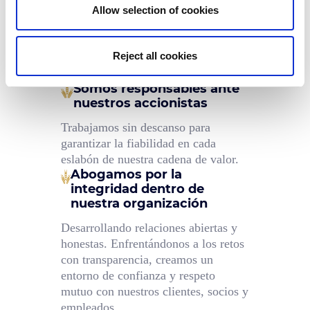
Allow selection of cookies
Como fabricante de galletas de marca blanca
y sustitutivos del pan líder en Europa
compartimos sólidos valores.
Reject all cookies
Somos responsables ante
nuestros accionistas
Trabajamos sin descanso para
garantizar la fiabilidad en cada
eslabón de nuestra cadena de valor.
Abogamos por la
integridad dentro de
nuestra organización
Desarrollando relaciones abiertas y
honestas. Enfrentándonos a los retos
con transparencia, creamos un
entorno de confianza y respeto
mutuo con nuestros clientes, socios y
empleados.