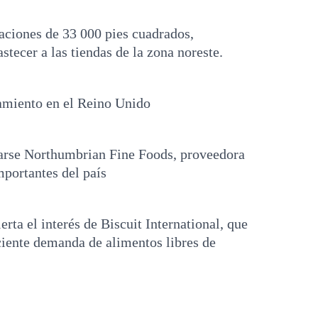
laciones de 33 000 pies cuadrados,
stecer a las tiendas de la zona noreste.
zamiento en el Reino Unido
marse Northumbrian Fine Foods, proveedora
mportantes del país
rta el interés de Biscuit International, que
eciente demanda de alimentos libres de