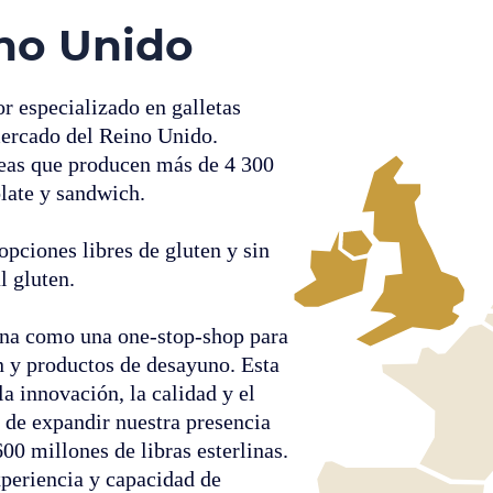
ino Unido
or especializado en galletas
mercado del Reino Unido.
neas que producen más de 4 300
olate y sandwich.
pciones libres de gluten y sin
l gluten.
ona como una one-stop-shop para
n y productos de desayuno. Esta
a innovación, la calidad y el
 de expandir nuestra presencia
00 millones de libras esterlinas.
xperiencia y capacidad de