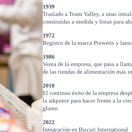
1939
Traslado a Team Valley, a unas insta
construidas a medida y listas para aba
1972
Registro de la marca Prewetts y lan
1986
Venta de la empresa, que pasa a lla
de las tiendas de alimentación más i
2018
El continuo éxito de la empresa despie
la adquiere para hacer frente a la cr
gluten
2022
Integración en Biscuit International