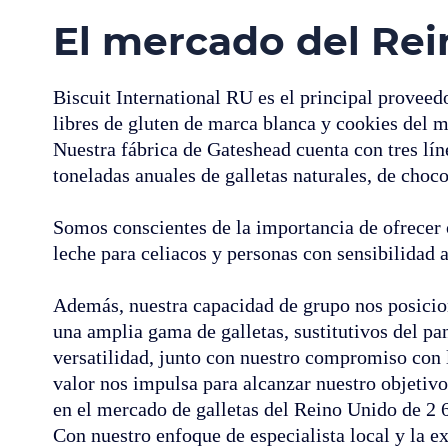
El mercado del Re
Biscuit International RU es el principal proveed
libres de gluten de marca blanca y cookies del 
Nuestra fábrica de Gateshead cuenta con tres lí
toneladas anuales de galletas naturales, de choc
Somos conscientes de la importancia de ofrecer o
leche para celiacos y personas con sensibilidad a
Además, nuestra capacidad de grupo nos posici
una amplia gama de galletas, sustitutivos del pa
versatilidad, junto con nuestro compromiso con l
valor nos impulsa para alcanzar nuestro objetivo
en el mercado de galletas del Reino Unido de 2 6
Con nuestro enfoque de especialista local y la e