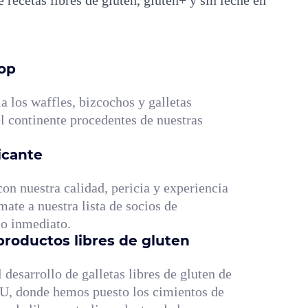
op
a los waffles, bizcochos y galletas
el continente procedentes de nuestras
.
icante
on nuestra calidad, pericia y experiencia
mate a nuestra lista de socios de
mo inmediato.
productos libres de gluten
desarrollo de galletas libres de gluten de
RU, donde hemos puesto los cimientos de