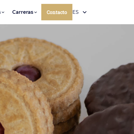
Contacto
s
Carreras
ES