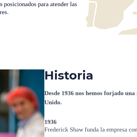
 posicionados para atender las
res.
Historia
Desde 1936 nos hemos forjado una r
Unido.
1936
Frederick Shaw funda la empresa con