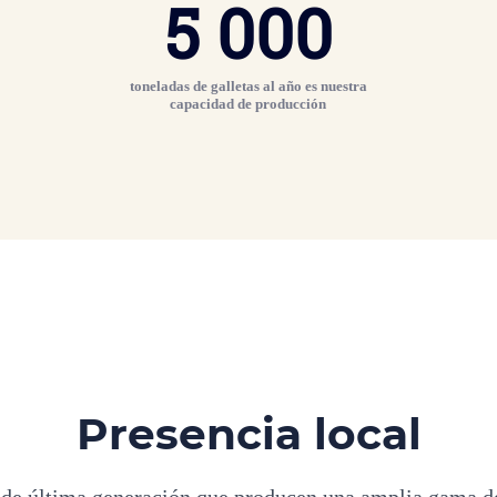
5 000
toneladas de galletas al año es nuestra
capacidad de producción
Presencia local
de última generación que producen una amplia gama de r