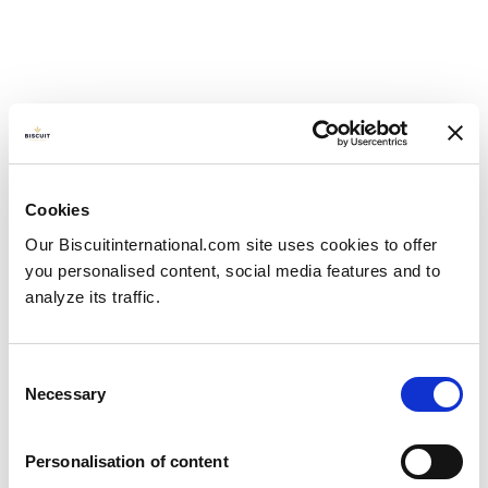
Cookies
Our Biscuitinternational.com site uses cookies to offer
you personalised content, social media features and to
analyze its traffic.
Consent
Necessary
Selection
Nos complace anunciar el lanzamiento de una nueva
Personalisation of content
innovación para 2023:
Wafers Sandwich
. Esta