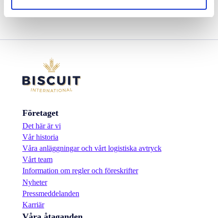
Företaget
Det här är vi
Vår historia
Våra anläggningar och vårt logistiska avtryck
Vårt team
Information om regler och föreskrifter
Nyheter
Pressmeddelanden
Karriär
Våra åtaganden