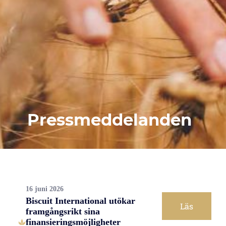
Pressmeddelanden
16 juni 2026
Biscuit International utökar
Läs
framgångsrikt sina
finansieringsmöjligheter