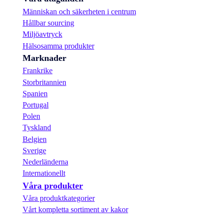
Människan och säkerheten i centrum
Hållbar sourcing
Miljöavtryck
Hälsosamma produkter
Marknader
Frankrike
Storbritannien
Spanien
Portugal
Polen
Tyskland
Belgien
Sverige
Nederländerna
Internationellt
Våra produkter
Våra produktkategorier
Vårt kompletta sortiment av kakor