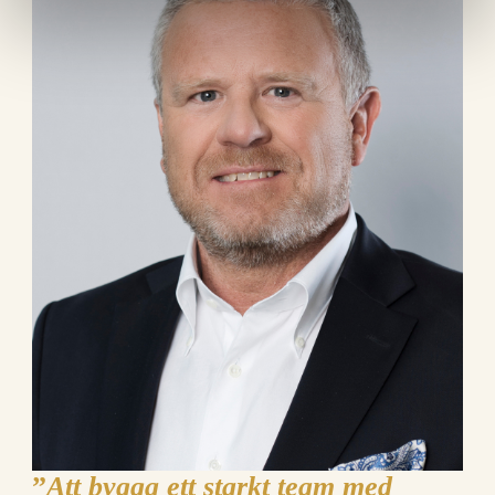
”
Att bygga ett starkt team med