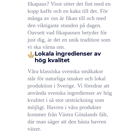
fikapaus? Visst sitter det fint med en
kopp kaffe och en kaka till det. För
många av oss är fikan till och med
den viktigaste stunden på dagen.
Oavsett vad fikapausen betyder för
just dig, är det en unik tradition som
vi ska värna om.
Lokala ingredienser av
hög kvalitet
Våra klassiska svenska småkakor
står för naturliga smaker och lokal
produktion i Sverige. Vi föredrar att
använda svenska ingredienser av hög
kvalitet i så stor utsträckning som
möjligt. Havren i våra produkter
kommer från Västra Götalands fält,
där man säger att den bästa havren
växer.