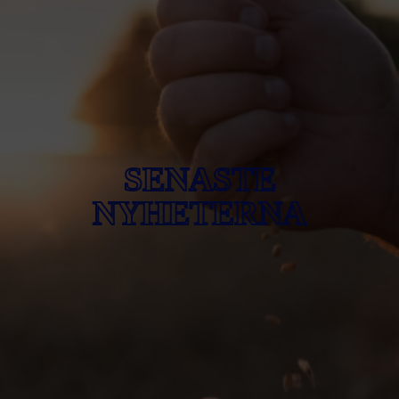
SENASTE
NYHETERNA