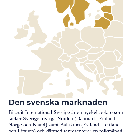
Den svenska marknaden
Biscuit International Sverige är en nyckelspelare som
täcker Sverige, övriga Norden (Danmark, Finland,
Norge och Island) samt Baltikum (Estland, Lettland
och Litauen) och därmed representerar en folkmängd