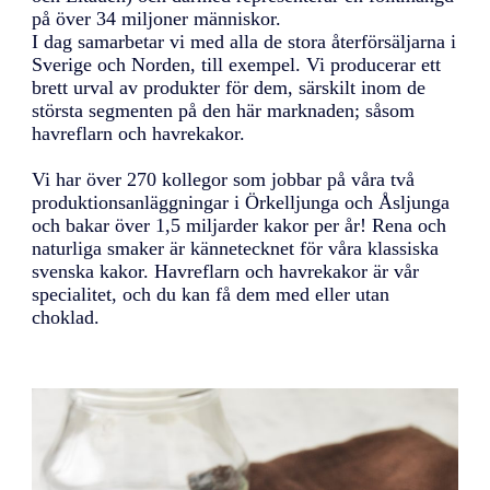
på över 34 miljoner människor.
I dag samarbetar vi med alla de stora återförsäljarna i
Sverige och Norden, till exempel. Vi producerar ett
brett urval av produkter för dem, särskilt inom de
största segmenten på den här marknaden; såsom
havreflarn och havrekakor.
Vi har över 270 kollegor som jobbar på våra två
produktionsanläggningar i Örkelljunga och Åsljunga
och bakar över 1,5 miljarder kakor per år! Rena och
naturliga smaker är kännetecknet för våra klassiska
svenska kakor. Havreflarn och havrekakor är vår
specialitet, och du kan få dem med eller utan
choklad.