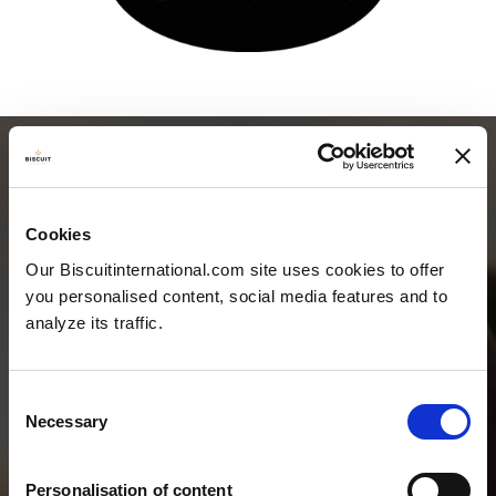
Cookies
Our Biscuitinternational.com site uses cookies to offer
you personalised content, social media features and to
analyze its traffic.
Consent
Necessary
Selection
TEAM &
KONTAKTUPPGIF
Personalisation of content