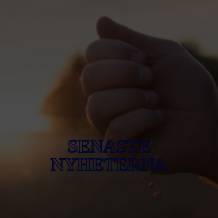
SENASTE
NYHETERNA