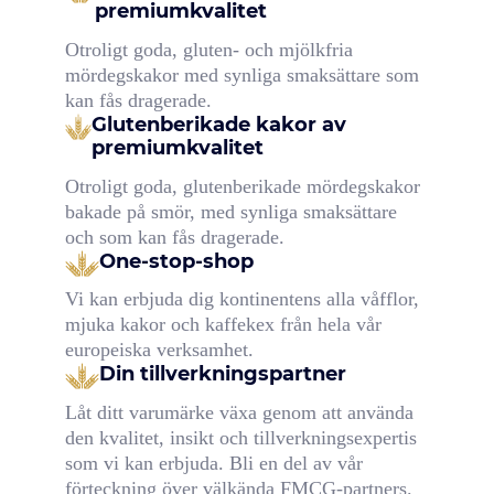
premiumkvalitet
Otroligt goda, gluten- och mjölkfria
mördegskakor med synliga smaksättare som
kan fås dragerade.
Glutenberikade kakor av
premiumkvalitet
Otroligt goda, glutenberikade mördegskakor
bakade på smör, med synliga smaksättare
och som kan fås dragerade.
One-stop-shop
Vi kan erbjuda dig kontinentens alla våfflor,
mjuka kakor och kaffekex från hela vår
europeiska verksamhet.
Din tillverkningspartner
Låt ditt varumärke växa genom att använda
den kvalitet, insikt och tillverkningsexpertis
som vi kan erbjuda. Bli en del av vår
förteckning över välkända FMCG-partners.