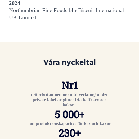
2024
Northumbrian Fine Foods blir Biscuit International
UK Limited
Våra nyckeltal
Nr
1
i Storbritannien inom tillverkning under
private label av glutenfria kaffekex och
kakor
5 000
+
ton produktionskapacitet för kex och kakor
230
+