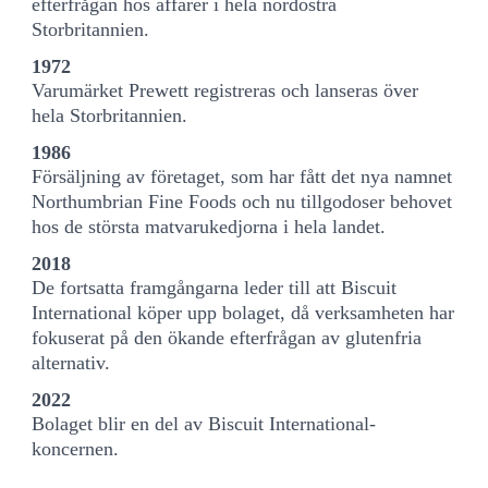
efterfrågan hos affärer i hela nordöstra
Storbritannien.
1972
Varumärket Prewett registreras och lanseras över
hela Storbritannien.
1986
Försäljning av företaget, som har fått det nya namnet
Northumbrian Fine Foods och nu tillgodoser behovet
hos de största matvarukedjorna i hela landet.
2018
De fortsatta framgångarna leder till att Biscuit
International köper upp bolaget, då verksamheten har
fokuserat på den ökande efterfrågan av glutenfria
alternativ.
2022
Bolaget blir en del av Biscuit International-
koncernen.