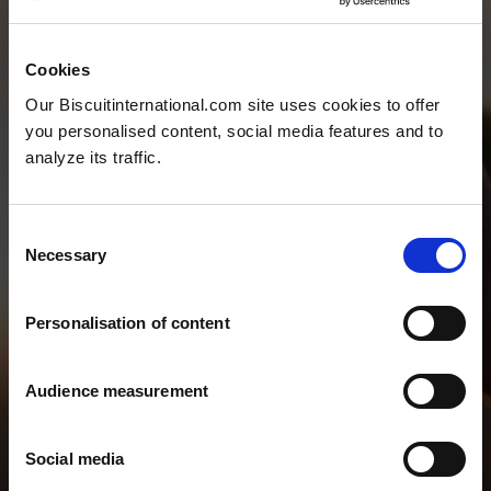
Cookies
Our Biscuitinternational.com site uses cookies to offer
you personalised content, social media features and to
analyze its traffic.
Consent
Necessary
Selection
TEAM &
KONTAKTUPPGIF
Personalisation of content
TER
Audience measurement
Social media