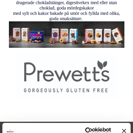
dragerade chokladstänger, digestivekex med eller utan
choklad, goda mördegskakor
med sylt och kakor bakade på smör och fyllda med olika,
goda smaksättare.