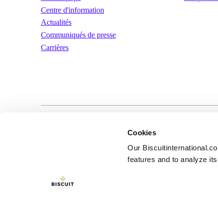
Centre d'information
Actualités
Communiqués de presse
Carrières
LinkedIn
YouTube
Conditions d’util
Cookies
Our Biscuitinternational.c
features and to analyze its 