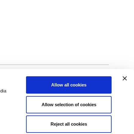
alité
©Biscuit International 2023
Allow all cookies
edia
Allow selection of cookies
Reject all cookies