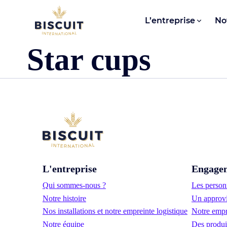
Aller au contenu
L’entreprise
No
Star cups
L'entreprise
Engage
Qui sommes-nous ?
Les personn
Notre histoire
Un approvi
Nos installations et notre empreinte logistique
Notre empr
Notre équipe
Des produi