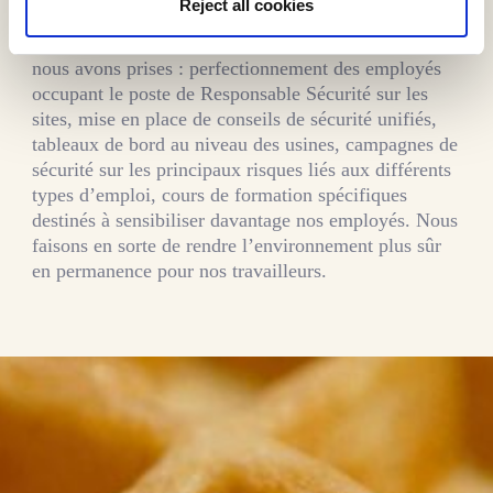
Reject all cookies
2020 à 3,9 en 2022 et nous continuons à le réduire
chaque année. Voici quelques-unes des mesures que
nous avons prises : perfectionnement des employés
occupant le poste de Responsable Sécurité sur les
sites, mise en place de conseils de sécurité unifiés,
tableaux de bord au niveau des usines, campagnes de
sécurité sur les principaux risques liés aux différents
types d’emploi, cours de formation spécifiques
destinés à sensibiliser davantage nos employés. Nous
faisons en sorte de rendre l’environnement plus sûr
en permanence pour nos travailleurs.