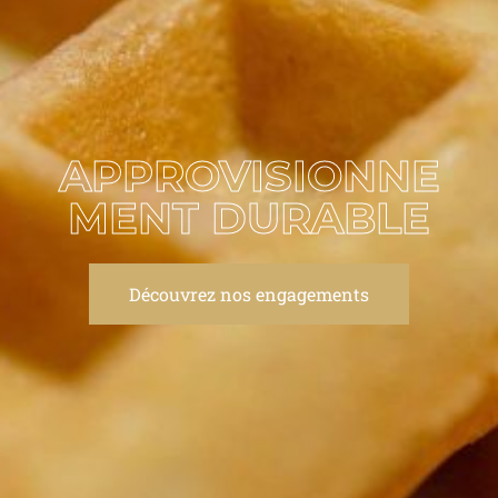
APPROVISIONNE
MENT DURABLE
Découvrez nos engagements