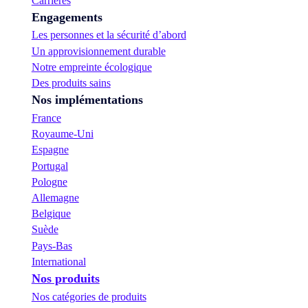
Carrières
Engagements
Les personnes et la sécurité d’abord
Un approvisionnement durable
Notre empreinte écologique
Des produits sains
Nos implémentations
France
Royaume-Uni
Espagne
Portugal
Pologne
Allemagne
Belgique
Suède
Pays-Bas
International
Nos produits
Nos catégories de produits