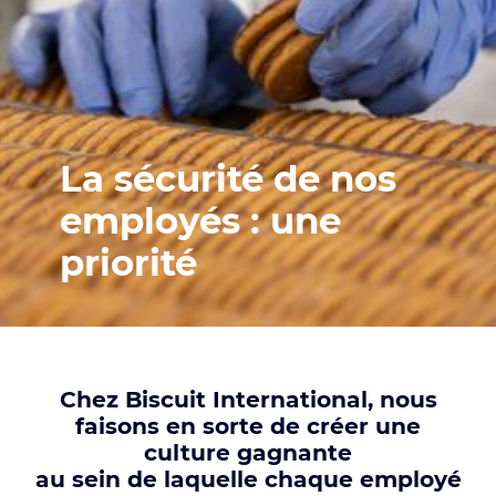
La sécurité de nos
employés : une
priorité
Chez Biscuit International, nous
faisons en sorte de créer une
culture gagnante
au sein de laquelle chaque employé