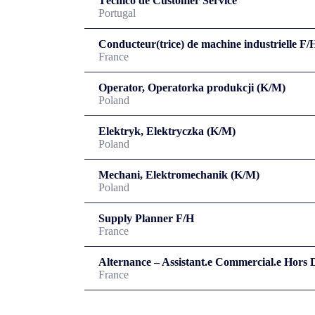
Técnico de Customer Service
Portugal
Conducteur(trice) de machine industrielle F/
France
Operator, Operatorka produkcji (K/M)
Poland
Elektryk, Elektryczka (K/M)
Poland
Mechani, Elektromechanik (K/M)
Poland
Supply Planner F/H
France
Alternance – Assistant.e Commercial.e Hors 
France