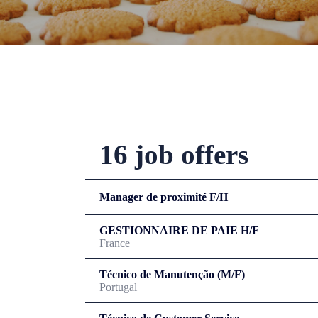
16 job offers
Manager de proximité F/H
GESTIONNAIRE DE PAIE H/F
France
Técnico de Manutenção (M/F)
Portugal