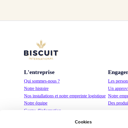
L'entreprise
Engage
Qui sommes-nous ?
Les personn
Notre histoire
Un approvi
Nos installations et notre empreinte logistique
Notre empr
Notre équipe
Des produi
Centre d'information
Actualités
Cookies
Communiqués de presse