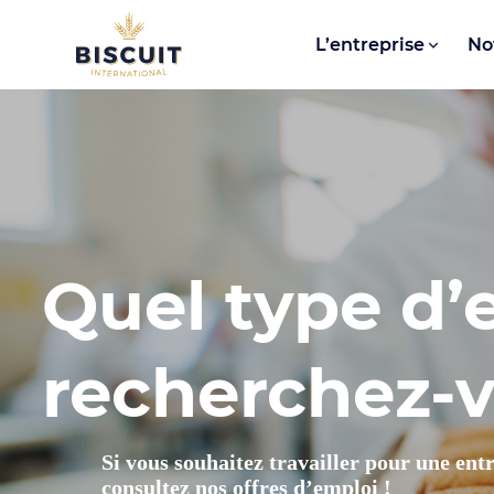
Aller au contenu
L’entreprise
No
Quel type d’
recherchez-v
Si vous souhaitez travailler pour une ent
consultez nos offres d’emploi !