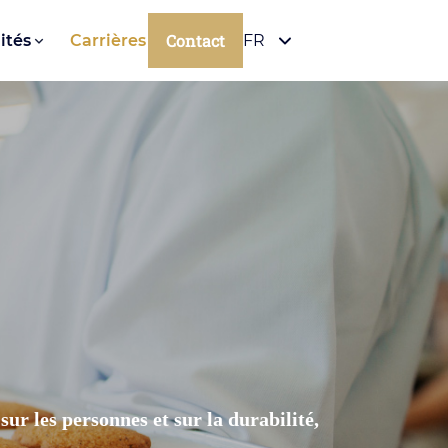
Contact
ités
Carrières
FR
ur les personnes et sur la durabilité,