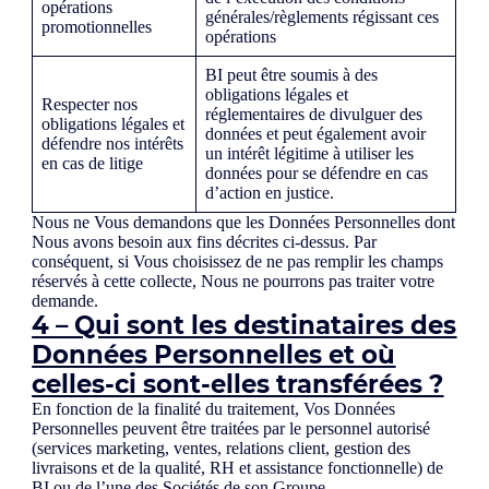
opérations
générales/règlements régissant ces
promotionnelles
opérations
BI peut être soumis à des
obligations légales et
Respecter nos
réglementaires de divulguer des
obligations légales et
données et peut également avoir
défendre nos intérêts
un intérêt légitime à utiliser les
en cas de litige
données pour se défendre en cas
d’action en justice.
Nous ne Vous demandons que les Données Personnelles dont
Nous avons besoin aux fins décrites ci-dessus. Par
conséquent, si Vous choisissez de ne pas remplir les champs
réservés à cette collecte, Nous ne pourrons pas traiter votre
demande.
4 – Qui sont les destinataires des
Données Personnelles et où
celles-ci sont-elles transférées ?
En fonction de la finalité du traitement, Vos Données
Personnelles peuvent être traitées par le personnel autorisé
(services marketing, ventes, relations client, gestion des
livraisons et de la qualité, RH et assistance fonctionnelle) de
BI ou de l’une des Sociétés de son Groupe.