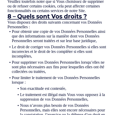
Veuillez toutefois noter que si Vous choisissez de supprimer
ou de refuser certains cookies, cela peut affecter certaines
fonctionnalités ou certains services de notre Site.
8 – Quels sont Vos droits ?
Vous disposez des droits suivants concernant vos Données
Personnelles :
Pour obtenir une copie de vos Données Personnelles ainsi
que des informations sur la manière dont vos Données
Personnelles seront traitées et sur leur base juridique,
Le droit de corriger vos Données Personnelles si elles sont
incorrectes et le droit de les compléter si elles sont
incomplètes,
Pour supprimer vos Données Personnelles lorsqu’elles ne
sont plus nécessaires aux fins pour lesquelles elles ont été
collectées ou traitées,
Pour limiter le traitement de vos Données Personnelles
lorsque :
Son exactitude est contestée,
Le traitement est illégal mais Vous vous opposez à la
suppression de vos Données Personnelles,
Nous n’avons plus besoin de vos Données
Personnelles, mais elles sont encore nécessaires pour
la constatation, l’exercice ou la défense d’un droit en