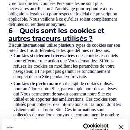
Une fois que les Données Personnelles ne sont plus
nécessaires aux fins ou à l’archivage pour répondre à nos
obligations légales ou pour respecter le délai de prescription
applicable, Nous veillons à ce qu’elles soient complètement
détruites ou rendues anonymes.
6 – Quels sont les cookies et
autres traceurs utilisés ?
Biscuit International utilise plusieurs types de cookies sur son
Site à des fins différentes, telles que définies ci-dessous.
Cookies strictement nécessaires :
des cookies essentiels
pour effectuer une action que Vous demandez. Si Vous
refusez les cookies en modifiant les paramètres de votre
navigateur, BI ne peut pas garantir le fonctionnement
complet de son Site pendant votre visite.
Cookies de performance :
il s’agit de cookies utilisés
pour améliorer notre Site, par exemple pour des analyses
qui Nous permettent de savoir comment notre Site est
utilisé et où apporter des améliorations. Ces cookies sont
utilisés pour collecter des informations sur la façon dont les
visiteurs utilisent notre Site. Ces informations sont
collectées de manière anonyme et comprennent le nombre
de visiteurs, leur provenance et les pages qu’ils ont
consultées.