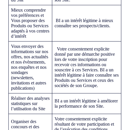
Mieux comprendre
vos préférences et
Vous proposer des
BI a un intérêt légitime à mieux
Produits ou Services
connaître ses prospects/clients.
adaptés à vos centres
d’intérêt
Vous envoyer des
Votre consentement explicite
informations sur nos
donné par une démarche positive
offres, nos actualités
lors de votre inscription pour
et nos évènements,
recevoir ces informations ou
nos enquêtes et nos
souscrire à ces Services. BI a un
sondages
intérêt légitime à faire connaître ses
(newsletters,
Produits ou Services et ceux des
invitations et autres
sociétés de son Groupe.
publications)
Réaliser des analyses
BI a un intérêt légitime à améliorer
statistiques sur
la performance de son Site.
l’utilisation du Site
Votre consentement explicite
Organiser des
résultant de votre participation et
concours et des
de l’exécution des conditions