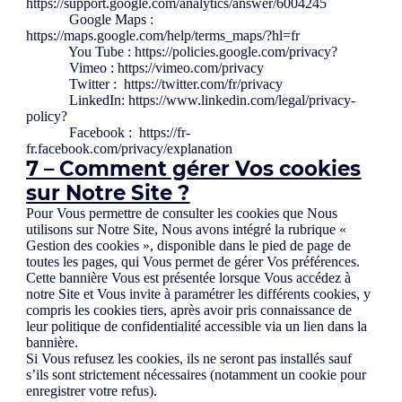
https://support.google.com/analytics/answer/6004245
Google Maps :
https://maps.google.com/help/terms_maps/?hl=fr
You Tube : https://policies.google.com/privacy?
Vimeo : https://vimeo.com/privacy
Twitter : https://twitter.com/fr/privacy
LinkedIn: https://www.linkedin.com/legal/privacy-
policy?
Facebook : https://fr-
fr.facebook.com/privacy/explanation
7 – Comment gérer Vos cookies
sur Notre Site ?
Pour Vous permettre de consulter les cookies que Nous
utilisons sur Notre Site, Nous avons intégré la rubrique «
Gestion des cookies », disponible dans le pied de page de
toutes les pages, qui Vous permet de gérer Vos préférences.
Cette bannière Vous est présentée lorsque Vous accédez à
notre Site et Vous invite à paramétrer les différents cookies, y
compris les cookies tiers, après avoir pris connaissance de
leur politique de confidentialité accessible via un lien dans la
bannière.
Si Vous refusez les cookies, ils ne seront pas installés sauf
s’ils sont strictement nécessaires (notamment un cookie pour
enregistrer votre refus).