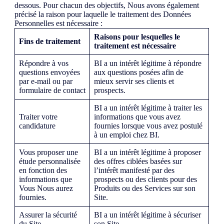
dessous. Pour chacun des objectifs, Nous avons également
précisé la raison pour laquelle le traitement des Données
Personnelles est nécessaire :
Raisons pour lesquelles le
Fins de traitement
traitement est nécessaire
Répondre à vos
BI a un intérêt légitime à répondre
questions envoyées
aux questions posées afin de
par e-mail ou par
mieux servir ses clients et
formulaire de contact
prospects.
BI a un intérêt légitime à traiter les
Traiter votre
informations que vous avez
candidature
fournies lorsque vous avez postulé
à un emploi chez BI.
Vous proposer une
BI a un intérêt légitime à proposer
étude personnalisée
des offres ciblées basées sur
en fonction des
l’intérêt manifesté par des
informations que
prospects ou des clients pour des
Vous Nous aurez
Produits ou des Services sur son
fournies.
Site.
Assurer la sécurité
BI a un intérêt légitime à sécuriser
du Site
son Site.