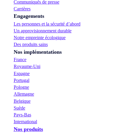
Communiqués de presse
Carrières
Engagements
Les personnes et la sécurité d’abord
Un approvisionnement durable
Notre empreinte écologique
Des produits sains
Nos implémentations
France
Royaume-Uni
Espagne
Portugal
Pologne
Allemagne
Belgique
Suède
Pays-Bas
International
Nos produits