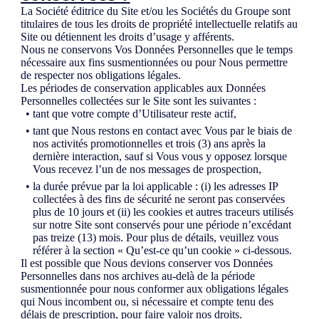
La Société éditrice du Site et/ou les Sociétés du Groupe sont
titulaires de tous les droits de propriété intellectuelle relatifs au
Site ou détiennent les droits d’usage y afférents.
Nous ne conservons Vos Données Personnelles que le temps
nécessaire aux fins susmentionnées ou pour Nous permettre
de respecter nos obligations légales.
Les périodes de conservation applicables aux Données
Personnelles collectées sur le Site sont les suivantes :
tant que votre compte d’Utilisateur reste actif,
tant que Nous restons en contact avec Vous par le biais de
nos activités promotionnelles et trois (3) ans après la
dernière interaction, sauf si Vous vous y opposez lorsque
Vous recevez l’un de nos messages de prospection,
la durée prévue par la loi applicable : (i) les adresses IP
collectées à des fins de sécurité ne seront pas conservées
plus de 10 jours et (ii) les cookies et autres traceurs utilisés
sur notre Site sont conservés pour une période n’excédant
pas treize (13) mois. Pour plus de détails, veuillez vous
référer à la section « Qu’est-ce qu’un cookie » ci-dessous.
Il est possible que Nous devions conserver vos Données
Personnelles dans nos archives au-delà de la période
susmentionnée pour nous conformer aux obligations légales
qui Nous incombent ou, si nécessaire et compte tenu des
délais de prescription, pour faire valoir nos droits.