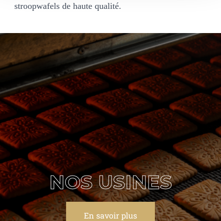
stroopwafels de haute qualité.
NOS USINES
En savoir plus