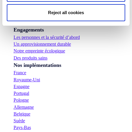
Centre d'information
Actualités
Reject all cookies
Communiqués de presse
Carrières
Engagements
Les personnes et la sécurité d’abord
Un approvisionnement durable
Notre empreinte écologique
Des produits sains
Nos implémentations
France
Royaume-Uni
Espagne
Portugal
Pologne
Allemagne
Belgique
Suède
Pays-Bas