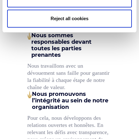
En tant que premier fabricant européen de
biscuits et de substituts
de pain sous marque de distributeur, nous
Reject all cookies
partageons des valeurs fortes.
Nous sommes
responsables devant
toutes les parties
prenantes
Nous travaillons avec un
dévouement sans faille pour garantir
la fiabilité à chaque étape de notre
chaîne de valeur.
Nous promouvons
l’intégrité au sein de notre
organisation
Pour cela, nous développons des
relations ouvertes et honnêtes. En
relevant les défis avec transparence,