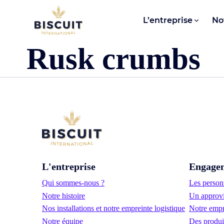
Aller au contenu
L’entreprise
No
Rusk crumbs
L'entreprise
Engage
Qui sommes-nous ?
Les personn
Notre histoire
Un approvi
Nos installations et notre empreinte logistique
Notre empr
Notre équipe
Des produi