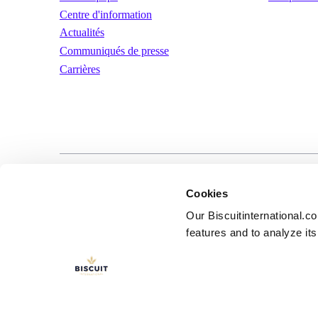
Centre d'information
Actualités
Communiqués de presse
Carrières
LinkedIn
YouTube
Conditions d’util
Cookies
Our Biscuitinternational.c
features and to analyze its 