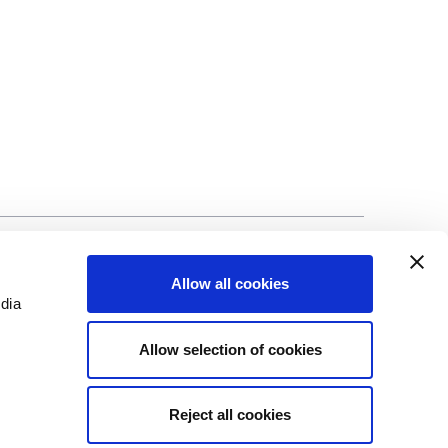
alité
©Biscuit International 2023
Allow all cookies
edia
Allow selection of cookies
Reject all cookies