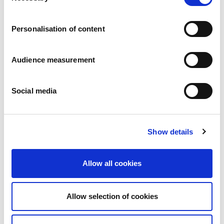
Carrières
Engagements
Personalisation of content
Les personnes et la sécurité d’abord
Un approvisionnement durable
Notre empreinte écologique
Audience measurement
Des produits sains
Nos implémentations
Social media
France
Royaume-Uni
Espagne
Portugal
Show details
Pologne
Allemagne
Belgique
Allow all cookies
Suède
Pays-Bas
International
Allow selection of cookies
Nos produits
Nos catégories de produits