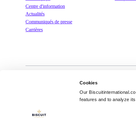
Centre d'information
Actualités
Communiqués de presse
Carrières
LinkedIn
YouTube
Conditions d’util
Cookies
Our Biscuitinternational.c
features and to analyze its 