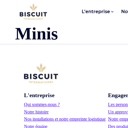
Aller au contenu
L’entreprise
No
Minis
L'entreprise
Engage
Qui sommes-nous ?
Les personn
Notre histoire
Un approvi
Nos installations et notre empreinte logistique
Notre empr
Notre équipe
Des produi