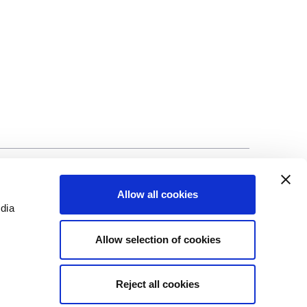
alité
©Biscuit International 2023
Allow all cookies
edia
Allow selection of cookies
Reject all cookies