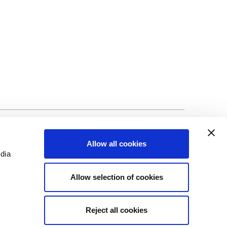
alité
©Biscuit International 2023
Allow all cookies
edia
Allow selection of cookies
Reject all cookies