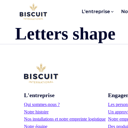
Aller au contenu
L’entreprise
No
Letters shape
L'entreprise
Engage
Qui sommes-nous ?
Les personn
Notre histoire
Un approvi
Nos installations et notre empreinte logistique
Notre empr
Notre équipe
Des produi