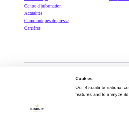
Centre d'information
Actualités
Communiqués de presse
Carrières
LinkedIn
YouTube
Conditions d’util
Cookies
Our Biscuitinternational.c
features and to analyze its 