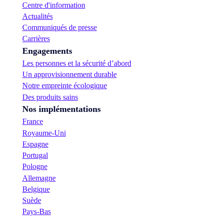
Centre d'information
Actualités
Communiqués de presse
Carrières
Engagements
Les personnes et la sécurité d’abord
Un approvisionnement durable
Notre empreinte écologique
Des produits sains
Nos implémentations
France
Royaume-Uni
Espagne
Portugal
Pologne
Allemagne
Belgique
Suède
Pays-Bas