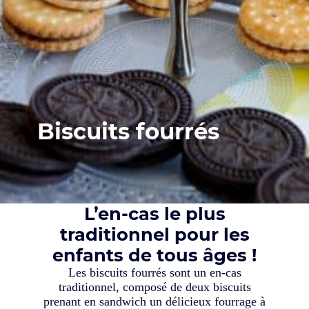
Biscuits fourrés
L’en-cas le plus
traditionnel pour les
enfants de tous âges !
Les biscuits fourrés sont un en-cas
traditionnel, composé de deux biscuits
prenant en sandwich un délicieux fourrage à