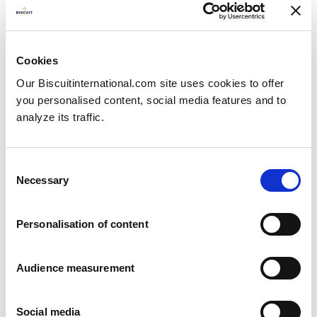
Notre gamme de biscuits pour sandwichs :
Cookies
Our Biscuitinternational.com site uses cookies to offer
you personalised content, social media features and to
analyze its traffic.
Consent
Necessary
Selection
Classique rond
Personalisation of content
Audience measurement
Social media