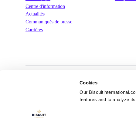
Centre d'information
Actualités
Communiqués de presse
Carrières
LinkedIn
YouTube
Conditions d’util
Cookies
Our Biscuitinternational.c
features and to analyze its 