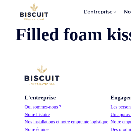
Aller au contenu
L’entreprise
No
Filled foam kis
L'entreprise
Engage
Qui sommes-nous ?
Les personn
Notre histoire
Un approvi
Nos installations et notre empreinte logistique
Notre empr
Notre équipe
Des produi