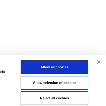
alité
©Biscuit International 2023
Allow all cookies
edia
Allow selection of cookies
Reject all cookies