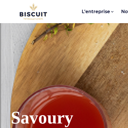
Aller au contenu
L’entreprise
No
Savoury