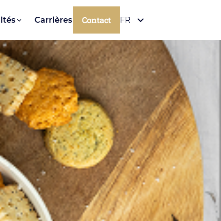
Contact
ités
Carrières
FR