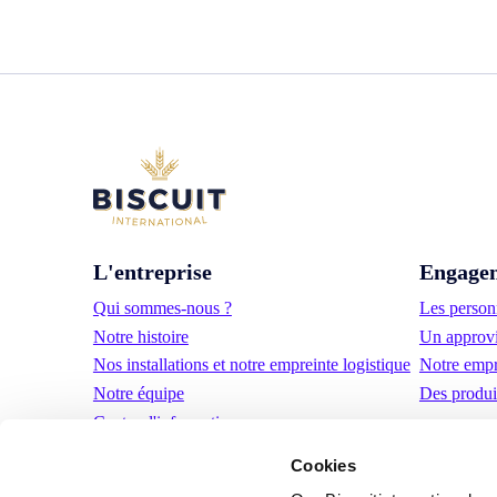
L'entreprise
Engage
Qui sommes-nous ?
Les personn
Notre histoire
Un approvi
Nos installations et notre empreinte logistique
Notre empr
Notre équipe
Des produi
Centre d'information
Actualités
Cookies
Communiqués de presse