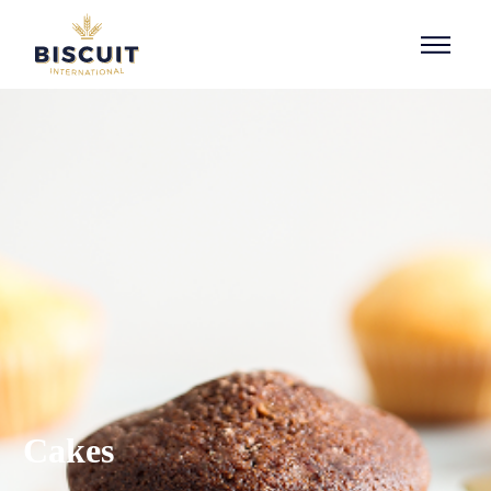
Aller au contenu
Cakes