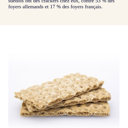
suédois ont des crackers chez eux, contre 53 % des
foyers allemands et 17 % des foyers français.