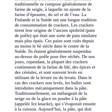
traditionnelle se compose généralement de
farine de seigle, à laquelle on ajoute de la
farine d’épeautre, du sel et de l’eau. La
Finlande et la Suède ont une longue tradition
de consommation de crackers. Les crackers
tirent leur origine de l’ancien spisbröd (pain
de poêle) qui était une sorte de pain similaire
mais plus épais. Ces pains sont cuits depuis
au moins le 6è siècle dans le centre de la
Suède. Ils étaient généralement suspendus
au-dessus du poêle pour être séchés. De nos
jours, cependant, la plupart des crackers
contiennent de la farine de blé, des épices et
des céréales, et sont souvent levés en
utilisant de la levure ou du levain. Dans le
cas des crackers non levés, les bulles sont
introduites mécaniquement dans la pâte.
Traditionnellement, on mélangeait de la
neige ou de la glace en poudre à la pâte
(appelée Ice knacke), qui s’évaporait ensuite
à la cuisson. Aujourd’hui, la pâte, qui doit